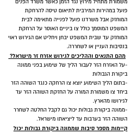
משמורת מתחיל מירוץ נגד הזמן כאשר משרד הפנים
פועל במהירות המירבית לתיאום טיסה להרחקת
המוחזק אבל משרדנו פועל לפנייה מתאימה לבית
המשפט המוסמך כולל צו ביניים האוסר על הרחקת
המוחזק עד שבית המשפט יבחן ויחליט אם הגירוש ראוי
בנסיבות העניין או לשחררה.
מהם התנאים וההליכים לגירוש אזרח זר מישראל?
-על האזרח הזר לעבור הליך של שימוע בפני ממונה
ביקורת הגבולות
-בתום הליך השימוע יוצא צו הרחקה כנגד השוהה הזר
ביחד צו משמורת המורה על החזקת השוהה הזר עד
לגירושו מהארץ.
-ממונה ביקורת גבולות יכול גם לקבל החלטה לשחרר
השוהה הזר בערבות עד ליציאתו מישראל.
קיימות מספר סיבות שממונה ביקורת גבולות יכול