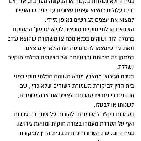
במידה ולא נשלחת בקשה או הבקשה מסורבת, אזרחים
זרים עלולים למצוא עצמם עצורים עד לגירוש ואפילו
למצוא את עצמם מגורשים באופן מיידי.
השוהים הבלתי חוקיים מובאים לכלא "גבעון" הממוקם
ברמלה-לוד ושוהים בכלא מכח צו משמורת שהוצא נגדם
וזאת עד שימצאו להם טיסה חזרה לארץ מוצאם.
במתקן זה חירותם ופרטיותם של השוהים הבלתי חוקיים
נשללת.
בטרם הגירוש מהארץ מובא השוהה הבלתי חוקי בפני
בית הדין לביקורת משמורת לשוהים שלא כדין, שם
מכהנים דיינים שבסמכותם לאשר את צו המשמורת,
לשנותו או לבטלו.
בסמכות ביה"ד למשמורת להורות על שחרור בערבות
ואף על הסדרת מעמדו בצורה חוקית ומניעת גירושו.
במידה ובקשת השחרור נדחית בבית הדין לביקורת