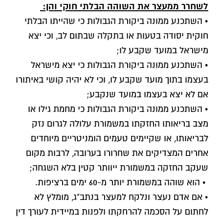
לשחרר ממעצר את השוהה הבלתי חוקי והן:
• השתכנע ממונה ביקורת הגבולות כי שהייתו הבלתי
חוקית יסודה בטעות או בתקלה שבתום לב, וכי יצא
מישראל במועד שקבע לו;
• השתכנע ממונה ביקורת הגבולות כי יצא מישראל
בעצמו בתוך מועד שקבע לו, וכי לא יהיה קושי באיתורו
אם לא יצא בעצמו במועד שנקבע;
• השתכנע ממונה ביקורת הגבולות כי מחמת גילו או
מצב בריאותו החזקתו במשמורת עלולה לגרום נזק
לבריאותו, או שקיימים טעמים הומניטריים מיוחדים
אחרים המצדיקים את שחרורו בערובה, לרבות מקום
שעקב החזקה במשמורת ייוותר קטין בלא השגחה;
• הוא שוהה במשמורת יותר מ-60 ימים ברציפות.
• אם אדם נעצר ונלקח למעצר בנתב"ג, מומלץ לא
לחתום על הסכמה להרחקתו ולפנות במיידית לעורך דין