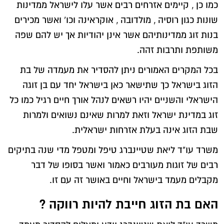
כמו כן , קיימים אזרחים רבים אשר עלו לישראל ממדינות
שונות כגון רוסיה , מולדובה , אוקראינה וכו` ואשר מכירים
בנות זוג ממדינותיהם אשר אינן יהודיות אך יש להם שפה
משותפת ותרבות זהה.
בכל המקרים האמורים ניתן להסדיר את מעמדה של בת
הזוג בישראל כך שתישאר כאן בישראל יחד עם בן זוגה
הישראלי והשניים יהיו רשאים לנהל אורך חיים רגיל כמו כל
זוג במדינת ישראל וזאת למרות שאינם נשואים ולמרות
שבת הזוג אינה בעלת אזרחות ישראלית.
משרד עו"ד ליאת שטיינברג טיפל ומטפל מדי שנה בתיקים
רבים של זוגות מעורבים כאמור ואשר בסופו של דבר
מקבלים מעמד בישראל וחיים באושר זה עם זו.
האם בת הזוג חייבת להיות רווקה ?