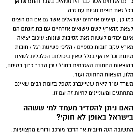
כך גם אזרחים אשר כבר היו נשואים בעבר והתגרשו אך
בכל זאת רוצים זוגיות עם זרה.
כמו כן , קיימים אזרחים ישראלים אשר גם אם הם רוצים
לצאת מהארץ לשם נישואים אזרחיים עם בת זוגתם הם
אינם יכולים לעשות זאת מסיבות שונות: עיכוב יציאה
מארץ עקב חובות כספיים / הליכי פשיטת רגל / חובות
מזונות וכו` או אף בגלל שאין ביכולתם הכלכלית לשאת
בהוצאות החתונה האזרחית בחו"ל שכן הדבר כרוך בטיסה,
מלון, הוצאות החתונה ועוד.
משרד עו"ד ליאת שטיינברג מטפל בזוגות רבים שאינם
מתחתנים ומעוניינים לחיות זה עם זו.
האם ניתן להסדיר מעמד למי ששהה
בישראל באופן לא חוקי?
התשובה הנה חיובית אך הדבר מורכב ודורש מקצועיות ,