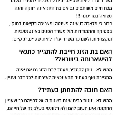
משרד עו"ד ליאת שטיינברג יודע ומצליח להסדיר מעמד
מכח חיים משותפים גם אם בת הזוג אינה רווקה והנה
נשואה במדינתה !!!
ברור כי מלאכה זו אינה פשוטה ומצריכה בקיאות בחוק ,
בפסיקה והתמודדות מול משרד הפנים באינטנסיביות
ומקצועיות ולשם כך משרד עו"ד ליאת שטיינברג קיים.
האם בת הזוג חייבת להתגייר כתנאי
להישארותה בישראל?
ממש לא . ניתן להסדיר מעמד לבת הזוג גם אם אינה
מתגיירת ואף בעתיד תהא זכאית לאזרחות לכל דבר ועניין.
האם חובה להתחתן בעתיד?
ממש לא . זוגות רבים אינם בשנות ה-20 לחייהם כך שעניין
החתונה אינו חשוב להם ולא רלוונטי בשלב זה של חייהם.