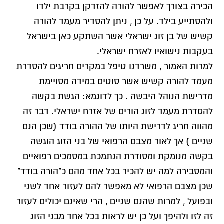
הכירה בצורך לאפשר להורה להזדקן בקרבת ילדו
ולהסתייע בילד. על כן , ניתן להסדיר מעמד להורה
קשיש של בן זוג ישראלי אשר השתקע כאן בישראל
בעקבות נישואיו לאזרח ישראלי.
למרות האמור , משרדנו טיפל במקרים חריגים להסדרת
מעמד להורה קשיש אשר סוטים במידה מסויימת
מדרישת הנוהל היבשה . כך לדוגמא: הגשת בקשה
להסדרת מעמד לזוג הורים של אזרח ישראלי. דבר זה
מהווה חריג לדרישת היותו של ההורה בודד (שכן הנם
שניים ) אך לאור מצבם הרפואי של בני הזוג הוגשה
בקשה מנומקת ומסודרת הנתמכת במסמכים רפואיים
והמסבירה למה יש להכיר בכל אחד מהם כ"הורה בודד"
שכן מצבם הרפואי לא מאפשר להם לעזור אחד לשני
ובפועל , למרות שהנם שניים , הרי שאינם יכולים לעזור
זה לזו ולהיפך ועל כן יש לראות בכל אחד מבני הזוג