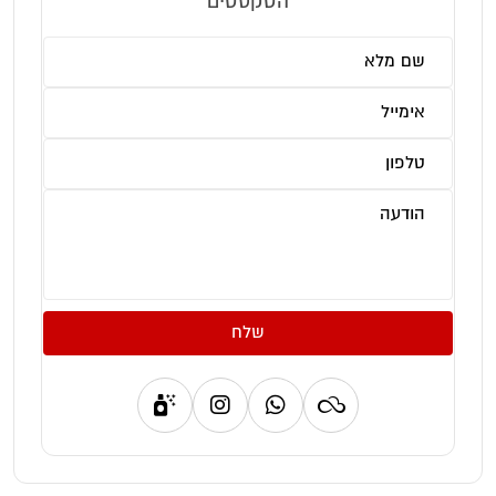
הטקסטים
שלח