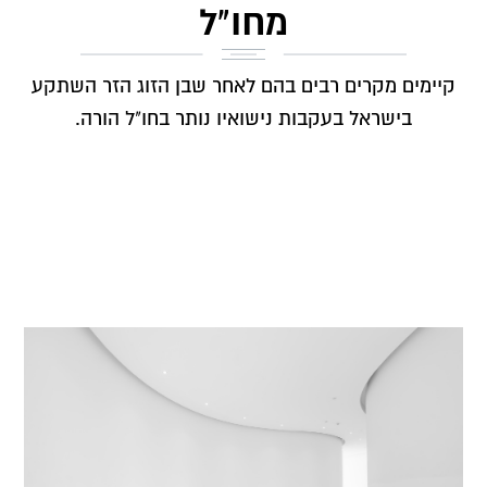
מחו"ל
קיימים מקרים רבים בהם לאחר שבן הזוג הזר השתקע
בישראל בעקבות נישואיו נותר בחו"ל הורה.