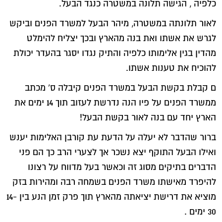
כלפיה , הגישה תלונה במשטרה כנגד הבעל.
לאור תלונתה במשטרה, מיהר הבעל למשרד הפנים וביקש
לגרש את אשתו ואת בנה מהארץ ובכך יצליח להימלט
מהדין בגין אלימותו כלפיה והתיק נגדו יסגר בהעדר יכולת
להוכיח את טענות אשתו.
ם קבלת בקשת הבעל במשרד הפנים קיבלה ס` מכתב
ממשרד הפנים על פיו הנה נדרשת לעזוב תוך 14 ימים את
הארץ יחד עם בנה לאור בקשת הבעל!
ברור שהדבר לא יעלה על הדעת עת קורבן האלימות יענש
ואילו הבעל התוקף יצא נשכר אך לצערי הרב כך הם פני
הדברים בתיקים מסוג זה וכאשר בעל מדווח על רצונו
להיפרד מאישתו משרד הפנים בשמחה רבה ומהירות בזק
מוציא את דרישת יציאתה מהארץ תוך פרק זמן הנע בין 14-
30 ימים .