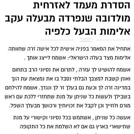
הסדרת מעמד לאזרחית
מולדובה שנפרדה מבעלה עקב
אלימות הבעל כלפיה
אתחיל את המאמר בפניה אישית לכל אישה זרה שחוותה
אלימות מצד בעלה הישראלי: אשמח לייצג אותך .
אשמח להושיט לך עזרה , לתרום את נסיוני הרב בתחום
ואוזן קשבת למצבך הבלתי נסבל בו את נמצאת עת הנך
במדינה זרה לך וכעת גם בעלך זר לך ונגדך. אשמח להילחם
בשבילך ולעשות כל שניתן על מנת שתחזרי ללכת עם ראש
מורם ולחייך וכן לקבל את זכויותיך ורכושך מבעלך השפל.
אעשה כל שניתן , אשתמש בכל נסיוני וקישורי על מנת
שתישארי בארץ גם אם לא השלמת את כל התקופה